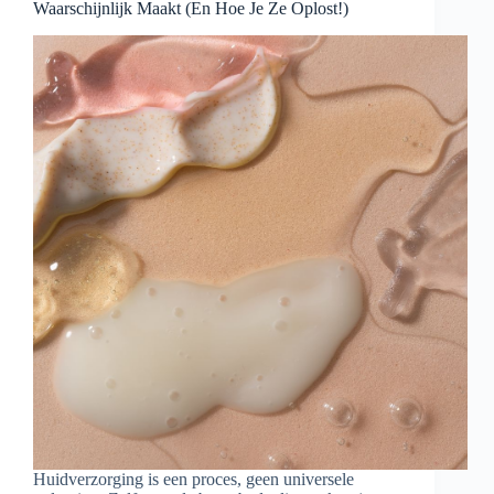
Waarschijnlijk Maakt (En Hoe Je Ze Oplost!)
Huidverzorging is een proces, geen universele